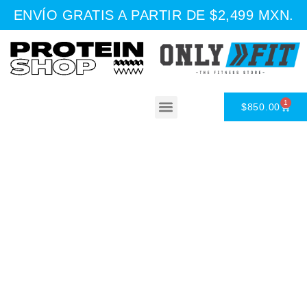
ENVÍO GRATIS A PARTIR DE $2,499 MXN.
1
$
850.00
Asesoría Nutricional
Conócenos