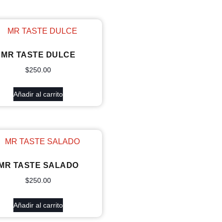
MR TASTE DULCE
$
250.00
Añadir al carrito
MR TASTE SALADO
$
250.00
Añadir al carrito