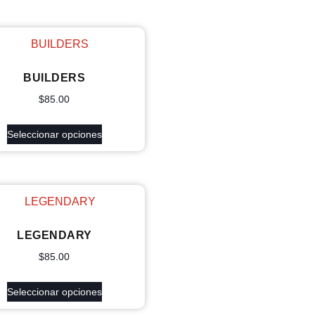
BUILDERS
$
85.00
Seleccionar opciones
LEGENDARY
$
85.00
Seleccionar opciones