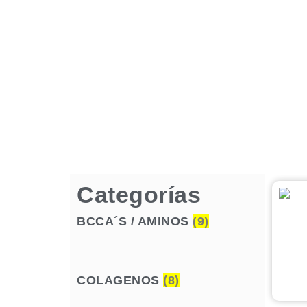
Categorías
BCCA´S / AMINOS
(9)
COLAGENOS
(8)