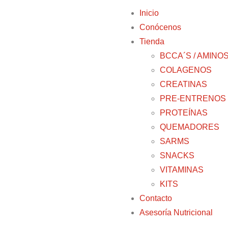
Inicio
Conócenos
Tienda
BCCA´S / AMINO
COLAGENOS
CREATINAS
PRE-ENTRENOS
PROTEÍNAS
QUEMADORES
SARMS
SNACKS
VITAMINAS
KITS
Contacto
Asesoría Nutricional