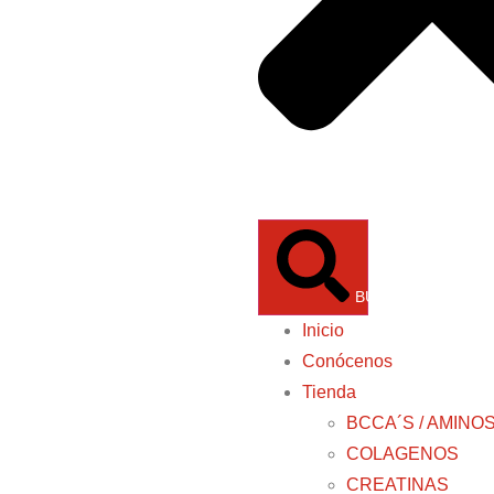
BUSCAR
Inicio
Conócenos
Tienda
BCCA´S / AMINO
COLAGENOS
CREATINAS