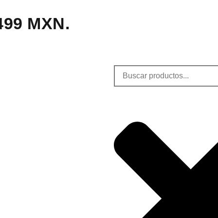
,499 MXN.