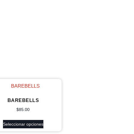
BAREBELLS
$
85.00
Seleccionar opciones