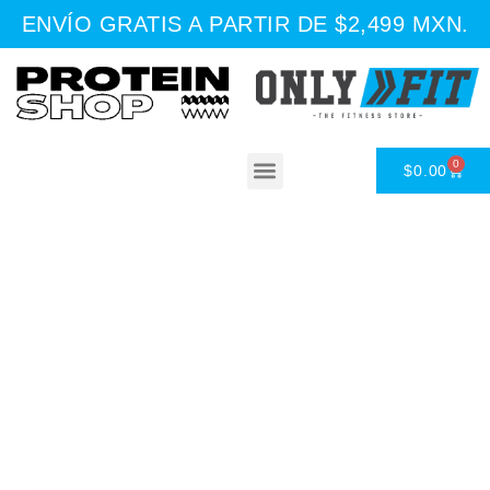
ENVÍO GRATIS A PARTIR DE $2,499 MXN.
0
$
0.00
Asesoría Nutricional
Tienda