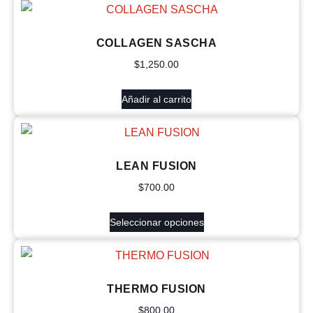
COLLAGEN SASCHA
$
1,250.00
Añadir al carrito
LEAN FUSION
$
700.00
Seleccionar opciones
THERMO FUSION
$
800.00