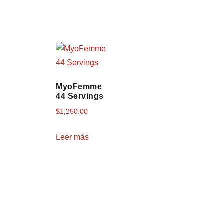
MyoFemme
44 Servings
$
1,250.00
Leer más