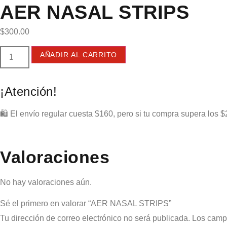
AER NASAL STRIPS
$
300.00
AÑADIR AL CARRITO
¡Atención!
🛍️ El envío regular cuesta $160, pero si tu compra supera los $
Valoraciones
No hay valoraciones aún.
Sé el primero en valorar “AER NASAL STRIPS”
Tu dirección de correo electrónico no será publicada.
Los camp