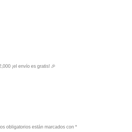
2,000 ¡el envío es gratis! 🎉
os obligatorios están marcados con
*