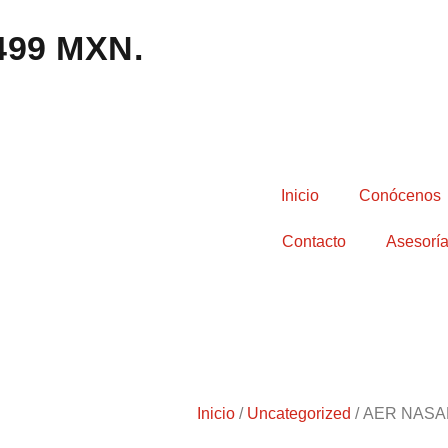
,499 MXN.
Inicio
Conócenos
Contacto
Asesoría
Inicio
/
Uncategorized
/ AER NASA