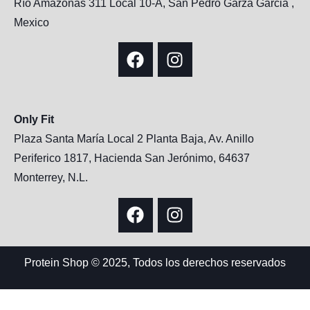
Río Amazonas 311 Local 10-A, San Pedro Garza Garcia ,
Mexico
Only Fit
Plaza Santa María Local 2 Planta Baja, Av. Anillo
Periferico 1817, Hacienda San Jerónimo, 64637
Monterrey, N.L.
Protein Shop © 2025, Todos los derechos reservados