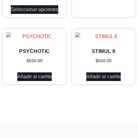
Seleccionar opciones
PSYCHOTIC
STIMUL 8
$
550.00
$
550.00
Añadir al carrito
Añadir al carrito