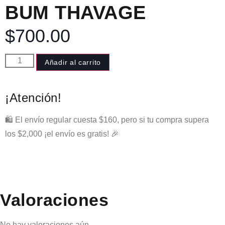
BUM THAVAGE
$
700.00
Añadir al carrito
¡Atención!
🛍️ El envío regular cuesta $160, pero si tu compra supera
los $2,000 ¡el envío es gratis! 🎉
Valoraciones
No hay valoraciones aún.