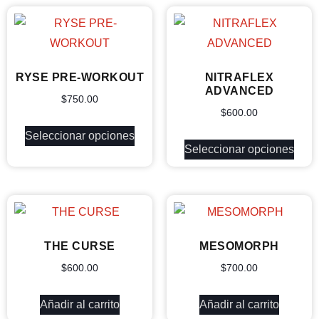
RYSE PRE-WORKOUT
NITRAFLEX
ADVANCED
$
750.00
$
600.00
Seleccionar opciones
Seleccionar opciones
THE CURSE
MESOMORPH
$
600.00
$
700.00
Añadir al carrito
Añadir al carrito