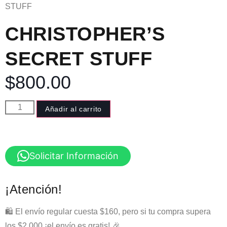
STUFF
CHRISTOPHER’S
SECRET STUFF
$
800.00
Añadir al carrito
Solicitar Información
¡Atención!
🛍️ El envío regular cuesta $160, pero si tu compra supera
los $2,000 ¡el envío es gratis! 🎉