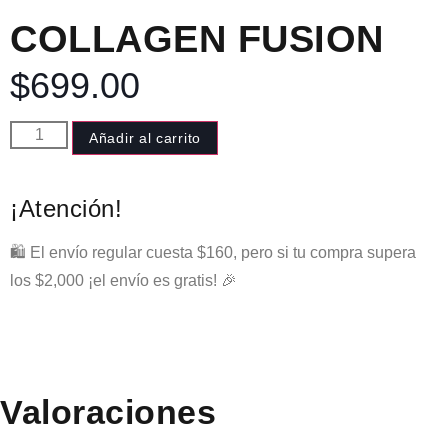
COLLAGEN FUSION
$
699.00
Añadir al carrito
¡Atención!
🛍️ El envío regular cuesta $160, pero si tu compra supera
los $2,000 ¡el envío es gratis! 🎉
Valoraciones