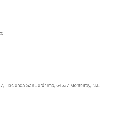
co
1817, Hacienda San Jerónimo, 64637 Monterrey, N.L.