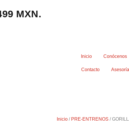
,499 MXN.
Inicio
Conócenos
Contacto
Asesoría
Inicio
/
PRE-ENTRENOS
/ GORIL