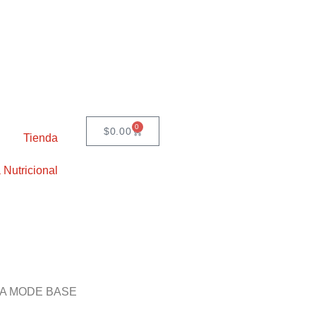
0
$
0.00
Tienda
 Nutricional
LA MODE BASE