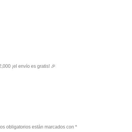
2,000 ¡el envío es gratis! 🎉
os obligatorios están marcados con
*