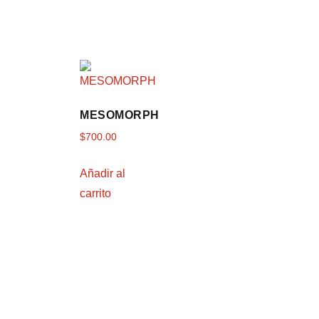
MESOMORPH
$
700.00
Añadir al
carrito