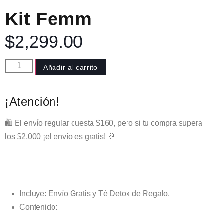
Kit Femm
$
2,299.00
Añadir al carrito
¡Atención!
🛍️ El envío regular cuesta $160, pero si tu compra supera
los $2,000 ¡el envío es gratis! 🎉
Incluye: Envío Gratis y Té Detox de Regalo.
Contenido: