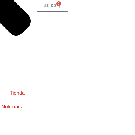
0
$
0.00
Tienda
 Nutricional