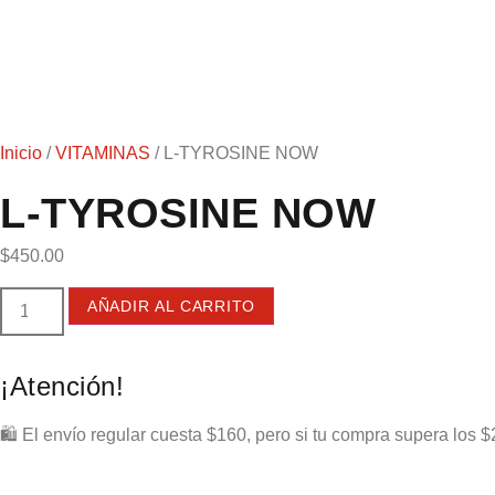
Inicio
/
VITAMINAS
/ L-TYROSINE NOW
L-TYROSINE NOW
$
450.00
AÑADIR AL CARRITO
¡Atención!
🛍️ El envío regular cuesta $160, pero si tu compra supera los $