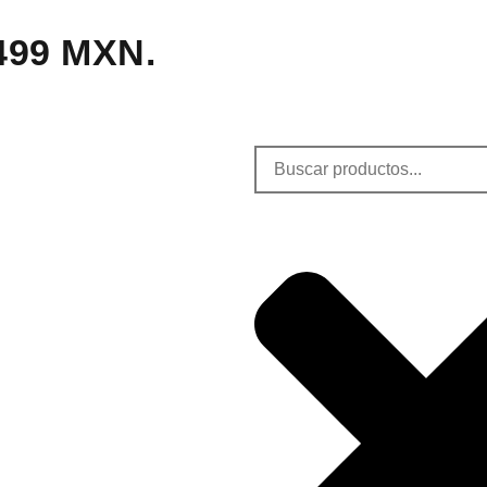
,499 MXN.