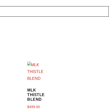
MLK
THISTLE
BLEND
$
499.00