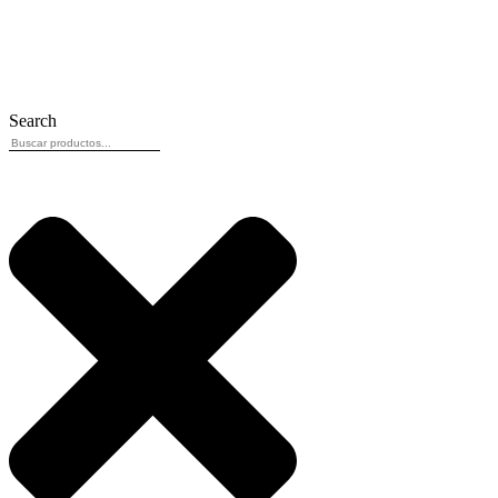
Ir
al
contenido
Search