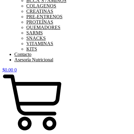
BCCA´S / AMINOS
COLAGENOS
CREATINAS
PRE-ENTRENOS
PROTEÍNAS
QUEMADORES
SARMS
SNACKS
VITAMINAS
KITS
Contacto
Asesoría Nutricional
$
0.00
0