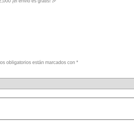
2,000 ¡el envío es gratis! 🎉
os obligatorios están marcados con
*