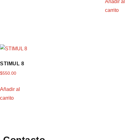
Añadir al
carrito
STIMUL 8
$
550.00
Añadir al
carrito
Contacto