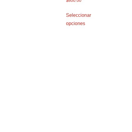
$
800.00
Seleccionar
opciones