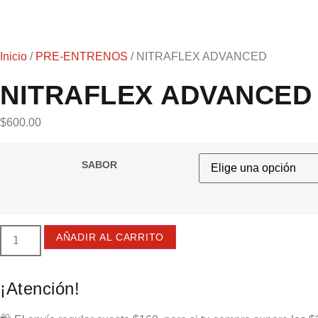
Inicio
/
PRE-ENTRENOS
/ NITRAFLEX ADVANCED
NITRAFLEX ADVANCED
$
600.00
SABOR
AÑADIR AL CARRITO
¡Atención!