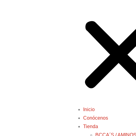
Inicio
Conócenos
Tienda
BCCA´S / AMINO