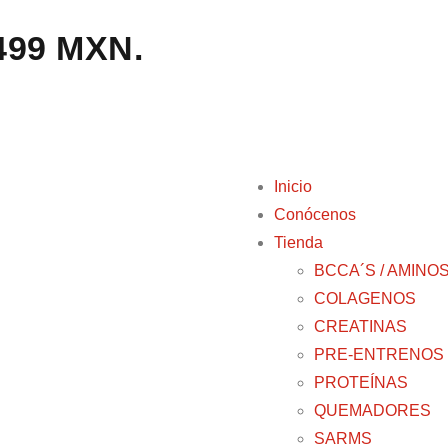
,499 MXN.
Inicio
Conócenos
Tienda
BCCA´S / AMINO
COLAGENOS
CREATINAS
PRE-ENTRENOS
PROTEÍNAS
QUEMADORES
SARMS