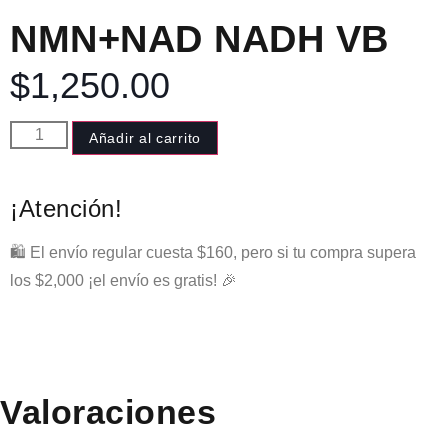
NMN+NAD NADH VB
$
1,250.00
Añadir al carrito
¡Atención!
🛍️ El envío regular cuesta $160, pero si tu compra supera
los $2,000 ¡el envío es gratis! 🎉
Valoraciones