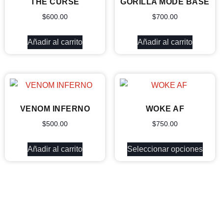
THE CURSE
GORILLA MODE BASE
$
600.00
$
700.00
Añadir al carrito
Añadir al carrito
VENOM INFERNO
WOKE AF
$
500.00
$
750.00
Añadir al carrito
Seleccionar opciones