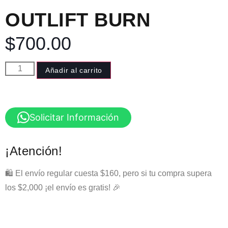
OUTLIFT BURN
$
700.00
Añadir al carrito
Solicitar Información
¡Atención!
🛍️ El envío regular cuesta $160, pero si tu compra supera
los $2,000 ¡el envío es gratis! 🎉