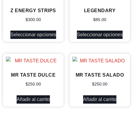
Z ENERGY STRIPS
LEGENDARY
$
300.00
$
85.00
Seleccionar opciones
Seleccionar opciones
MR TASTE DULCE
MR TASTE SALADO
$
250.00
$
250.00
Añadir al carrito
Añadir al carrito