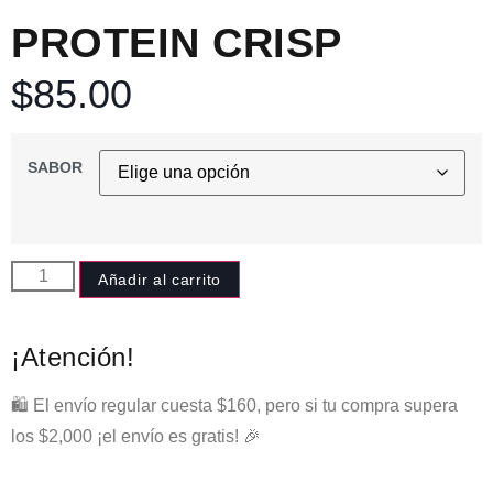
PROTEIN CRISP
$
85.00
SABOR
Añadir al carrito
¡Atención!
🛍️ El envío regular cuesta $160, pero si tu compra supera
los $2,000 ¡el envío es gratis! 🎉