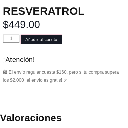
RESVERATROL
$
449.00
Añadir al carrito
¡Atención!
🛍️ El envío regular cuesta $160, pero si tu compra supera
los $2,000 ¡el envío es gratis! 🎉
Valoraciones