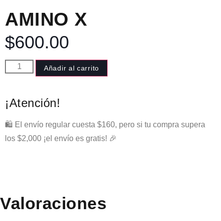
AMINO X
$
600.00
Añadir al carrito
¡Atención!
🛍️ El envío regular cuesta $160, pero si tu compra supera
los $2,000 ¡el envío es gratis! 🎉
Valoraciones