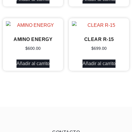
AMINO ENERGY
CLEAR R-15
$
600.00
$
699.00
Añadir al carrito
Añadir al carrito