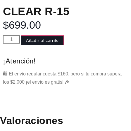
CLEAR R-15
$
699.00
Añadir al carrito
¡Atención!
🛍️ El envío regular cuesta $160, pero si tu compra supera
los $2,000 ¡el envío es gratis! 🎉
Valoraciones