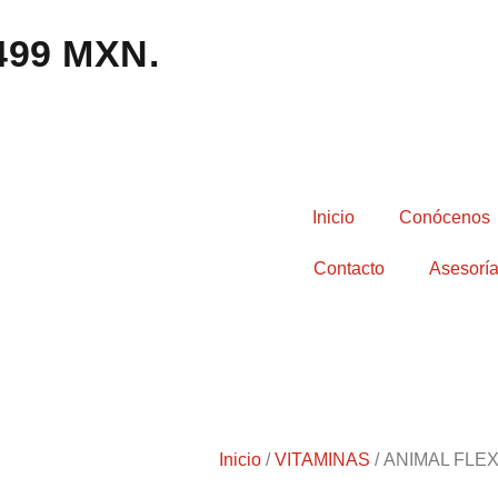
,499 MXN.
Inicio
Conócenos
Contacto
Asesoría
Inicio
/
VITAMINAS
/ ANIMAL FLE