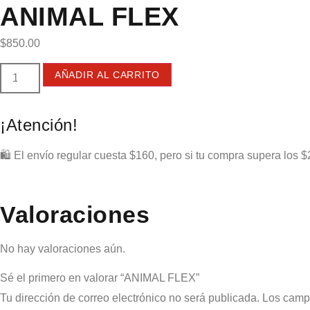
ANIMAL FLEX
$
850.00
AÑADIR AL CARRITO
¡Atención!
🛍️ El envío regular cuesta $160, pero si tu compra supera los $
Valoraciones
No hay valoraciones aún.
Sé el primero en valorar “ANIMAL FLEX”
Tu dirección de correo electrónico no será publicada.
Los camp