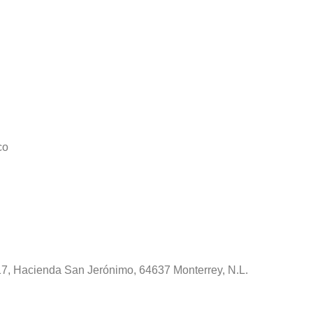
co
1817, Hacienda San Jerónimo, 64637 Monterrey, N.L.