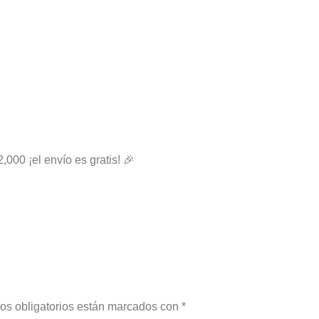
2,000 ¡el envío es gratis! 🎉
os obligatorios están marcados con
*