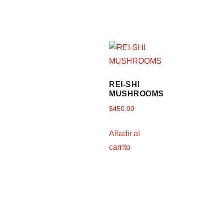
REI-SHI
MUSHROOMS
$
450.00
Añadir al
carrito