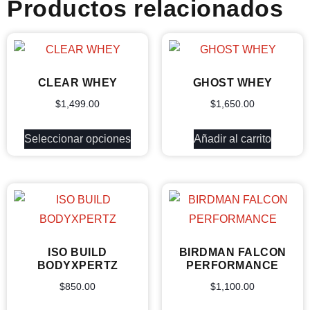
Productos relacionados
CLEAR WHEY
GHOST WHEY
$
1,499.00
$
1,650.00
Seleccionar opciones
Añadir al carrito
ISO BUILD
BIRDMAN FALCON
BODYXPERTZ
PERFORMANCE
$
850.00
$
1,100.00