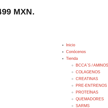
,499 MXN.
Inicio
Conócenos
Tienda
BCCA´S / AMINO
COLAGENOS
CREATINAS
PRE-ENTRENOS
PROTEÍNAS
QUEMADORES
SARMS