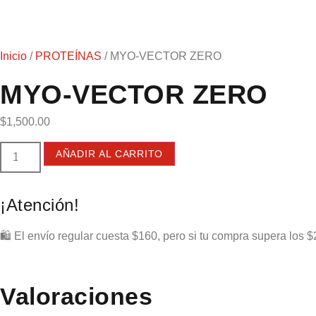
Inicio
/
PROTEÍNAS
/ MYO-VECTOR ZERO
MYO-VECTOR ZERO
$
1,500.00
AÑADIR AL CARRITO
¡Atención!
🛍️ El envío regular cuesta $160, pero si tu compra supera los $
Valoraciones