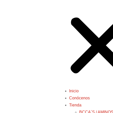
Inicio
Conócenos
Tienda
BCCA´S / AMINO