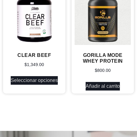
CLEAR BEEF
GORILLA MODE
WHEY PROTEIN
$
1,349.00
$
800.00
Seleccionar opciones
Añadir al carrito