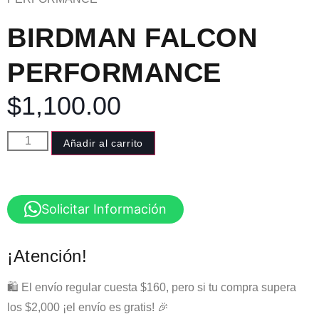
BIRDMAN FALCON
PERFORMANCE
$
1,100.00
Añadir al carrito
Solicitar Información
¡Atención!
🛍️ El envío regular cuesta $160, pero si tu compra supera
los $2,000 ¡el envío es gratis! 🎉