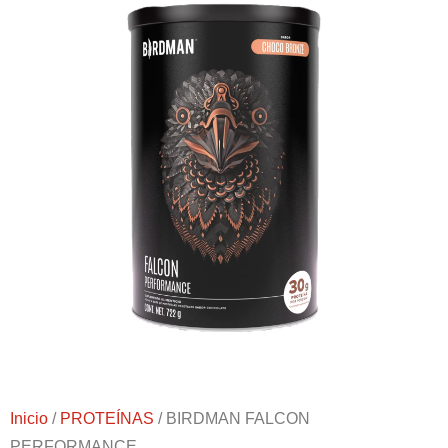
Inicio
/
PROTEÍNAS
/ BIRDMAN FALCON
PERFORMANCE