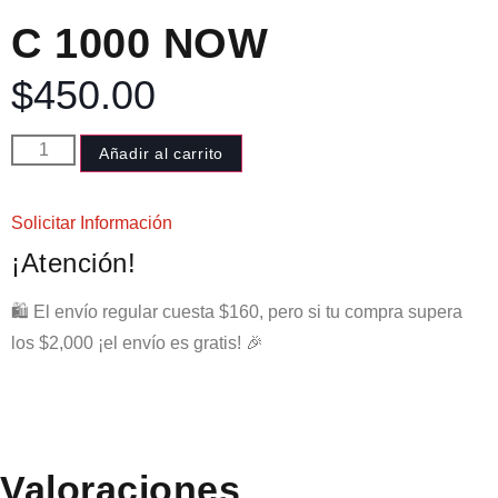
C 1000 NOW
$
450.00
Añadir al carrito
Solicitar Información
¡Atención!
🛍️ El envío regular cuesta $160, pero si tu compra supera
los $2,000 ¡el envío es gratis! 🎉
Valoraciones