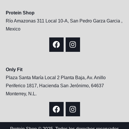
Protein Shop
Río Amazonas 311 Local 10-A, San Pedro Garza Garcia ,
Mexico
Only Fit
Plaza Santa María Local 2 Planta Baja, Av. Anillo
Periferico 1817, Hacienda San Jerónimo, 64637
Monterrey, N.L.
Protein Shop © 2025, Todos los derechos reservados