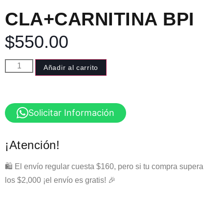
CLA+CARNITINA BPI
$
550.00
Añadir al carrito
Solicitar Información
¡Atención!
🛍️ El envío regular cuesta $160, pero si tu compra supera
los $2,000 ¡el envío es gratis! 🎉