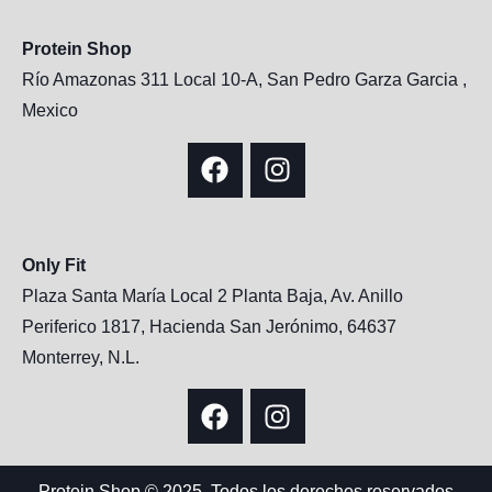
Protein Shop
Río Amazonas 311 Local 10-A, San Pedro Garza Garcia ,
Mexico
Only Fit
Plaza Santa María Local 2 Planta Baja, Av. Anillo
Periferico 1817, Hacienda San Jerónimo, 64637
Monterrey, N.L.
Protein Shop © 2025, Todos los derechos reservados