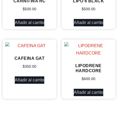
CARNITINA RC
LIPO 6 BLACK
$
500.00
$
500.00
Añadir al carrito
Añadir al carrito
CAFEINA GAT
LIPODRENE
$
350.00
HARDCORE
$
600.00
Añadir al carrito
Añadir al carrito