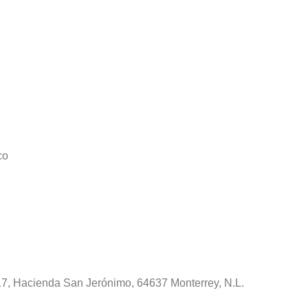
co
1817, Hacienda San Jerónimo, 64637 Monterrey, N.L.