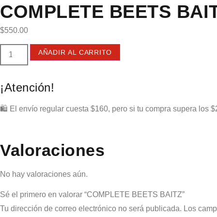
COMPLETE BEETS BAI
$
550.00
AÑADIR AL CARRITO
¡Atención!
🛍️ El envío regular cuesta $160, pero si tu compra supera los $
Valoraciones
No hay valoraciones aún.
Sé el primero en valorar “COMPLETE BEETS BAITZ”
Tu dirección de correo electrónico no será publicada.
Los camp