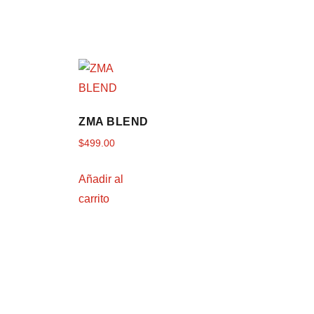
ZMA BLEND
$
499.00
Añadir al
carrito