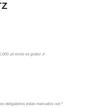
TZ
2,000 ¡el envío es gratis! 🎉
os obligatorios están marcados con
*