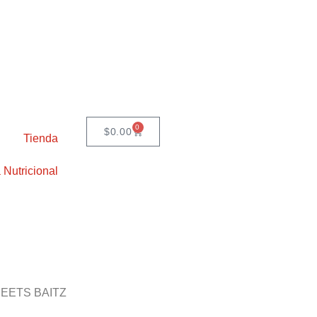
0
$
0.00
Tienda
 Nutricional
EETS BAITZ