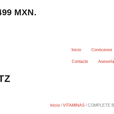
,499 MXN.
Inicio
Conócenos
Contacto
Asesoría
TZ
Inicio
/
VITAMINAS
/ COMPLETE B