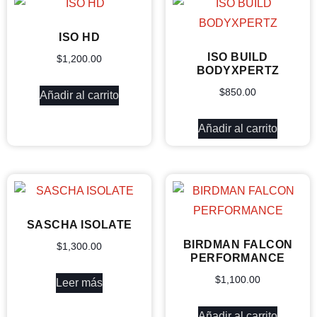
ISO HD
ISO BUILD
$
1,200.00
BODYXPERTZ
$
850.00
Añadir al carrito
Añadir al carrito
SASCHA ISOLATE
BIRDMAN FALCON
$
1,300.00
PERFORMANCE
$
1,100.00
Leer más
Añadir al carrito