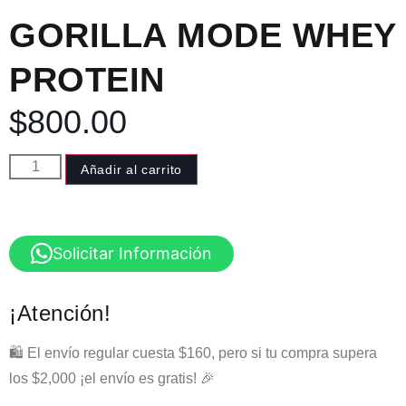
GORILLA MODE WHEY
PROTEIN
$
800.00
Añadir al carrito
Solicitar Información
¡Atención!
🛍️ El envío regular cuesta $160, pero si tu compra supera
los $2,000 ¡el envío es gratis! 🎉