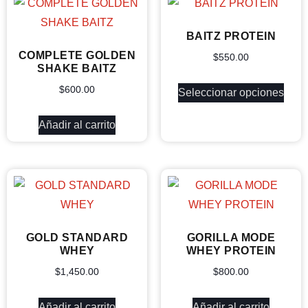
BAITZ PROTEIN
COMPLETE GOLDEN
$
550.00
SHAKE BAITZ
$
600.00
Seleccionar opciones
Añadir al carrito
GOLD STANDARD
GORILLA MODE
WHEY
WHEY PROTEIN
$
1,450.00
$
800.00
Añadir al carrito
Añadir al carrito