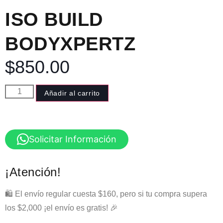
ISO BUILD
BODYXPERTZ
$
850.00
Añadir al carrito
Solicitar Información
¡Atención!
🛍️ El envío regular cuesta $160, pero si tu compra supera
los $2,000 ¡el envío es gratis! 🎉