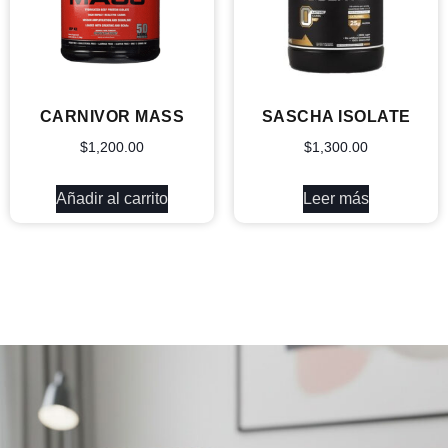
CARNIVOR MASS
SASCHA ISOLATE
$
1,200.00
$
1,300.00
Añadir al carrito
Leer más