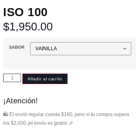
ISO 100
$
1,950.00
SABOR
Añadir al carrito
¡Atención!
🛍️ El envío regular cuesta $160, pero si tu compra supera
los $2,000 ¡el envío es gratis! 🎉