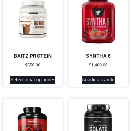
BAITZ PROTEIN
SYNTHA 6
$
550.00
$
1,400.00
Seleccionar opciones
Añadir al carrito