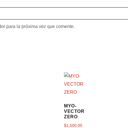
dor para la próxima vez que comente.
MYO-
VECTOR
ZERO
$
1,500.00