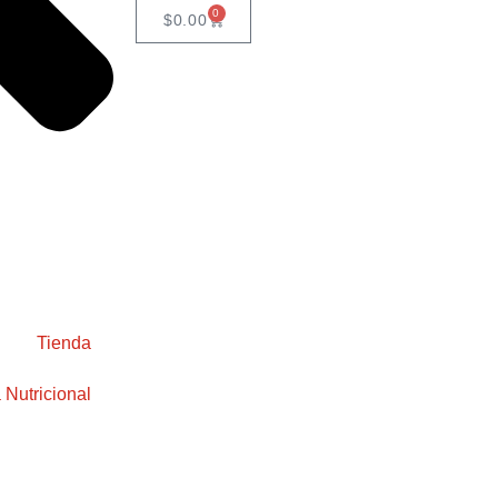
0
$
0.00
Tienda
 Nutricional