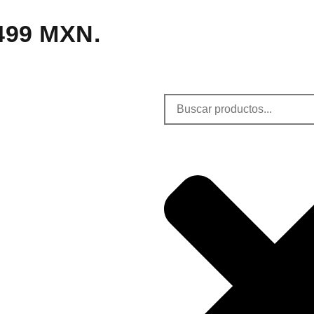
,499 MXN.