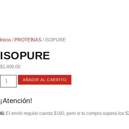
Inicio
/
PROTEÍNAS
/ ISOPURE
ISOPURE
$
1,400.00
AÑADIR AL CARRITO
¡Atención!
🛍️ El envío regular cuesta $160, pero si tu compra supera los $