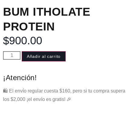
BUM ITHOLATE
PROTEIN
$
900.00
Añadir al carrito
¡Atención!
🛍️ El envío regular cuesta $160, pero si tu compra supera
los $2,000 ¡el envío es gratis! 🎉