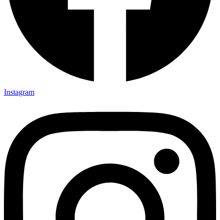
Instagram