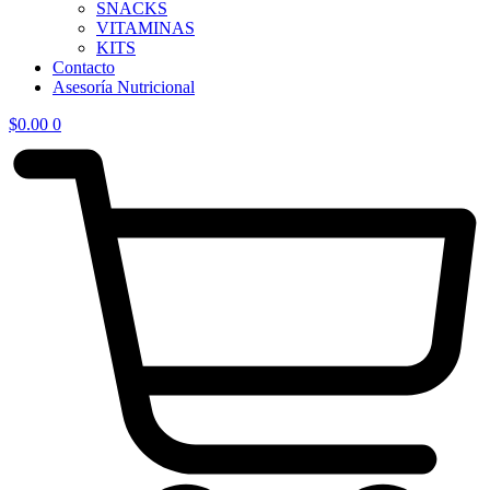
SNACKS
VITAMINAS
KITS
Contacto
Asesoría Nutricional
$
0.00
0