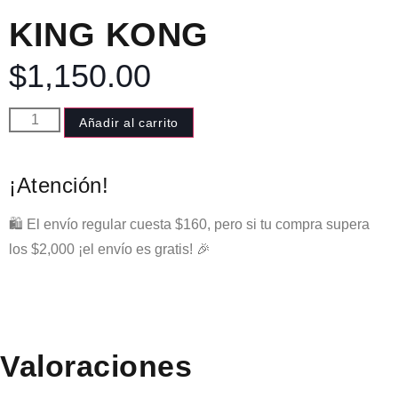
KING KONG
$
1,150.00
Añadir al carrito
¡Atención!
🛍️ El envío regular cuesta $160, pero si tu compra supera
los $2,000 ¡el envío es gratis! 🎉
Valoraciones