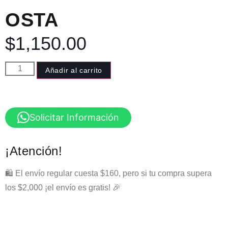
OSTA
$
1,150.00
Añadir al carrito
Solicitar Información
¡Atención!
🛍️ El envío regular cuesta $160, pero si tu compra supera
los $2,000 ¡el envío es gratis! 🎉