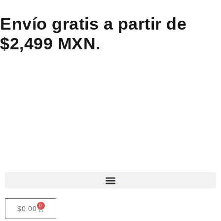
Envío gratis a partir de
$2,499 MXN.
0
$
0.00