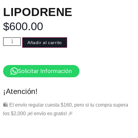
LIPODRENE
$
600.00
Añadir al carrito
Solicitar Información
¡Atención!
🛍️ El envío regular cuesta $160, pero si tu compra supera
los $2,000 ¡el envío es gratis! 🎉