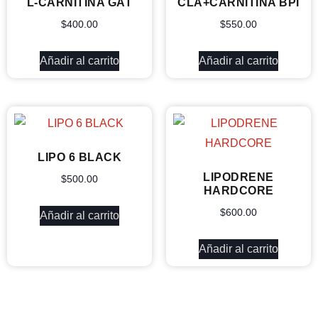
L-CARNITINA GAT
CLA+CARNITINA BPI
$
400.00
$
550.00
Añadir al carrito
Añadir al carrito
LIPO 6 BLACK
LIPODRENE
$
500.00
HARDCORE
$
600.00
Añadir al carrito
Añadir al carrito