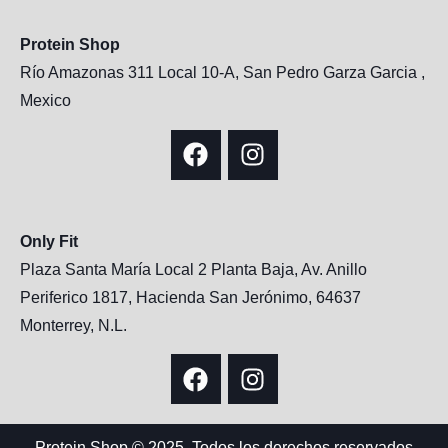
Protein Shop
Río Amazonas 311 Local 10-A, San Pedro Garza Garcia ,
Mexico
Only Fit
Plaza Santa María Local 2 Planta Baja, Av. Anillo
Periferico 1817, Hacienda San Jerónimo, 64637
Monterrey, N.L.
Protein Shop © 2025, Todos los derechos reservados