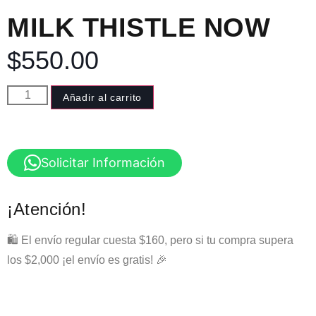
MILK THISTLE NOW
$
550.00
Añadir al carrito
Solicitar Información
¡Atención!
🛍️ El envío regular cuesta $160, pero si tu compra supera
los $2,000 ¡el envío es gratis! 🎉