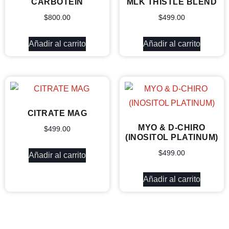
CARBOTEIN
MLK THISTLE BLEND
$
800.00
$
499.00
Añadir al carrito
Añadir al carrito
CITRATE MAG
MYO & D-CHIRO
$
499.00
(INOSITOL PLATINUM)
$
499.00
Añadir al carrito
Añadir al carrito