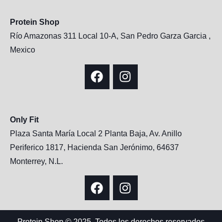
Protein Shop
Río Amazonas 311 Local 10-A, San Pedro Garza Garcia ,
Mexico
Only Fit
Plaza Santa María Local 2 Planta Baja, Av. Anillo
Periferico 1817, Hacienda San Jerónimo, 64637
Monterrey, N.L.
Protein Shop © 2025, Todos los derechos reservados