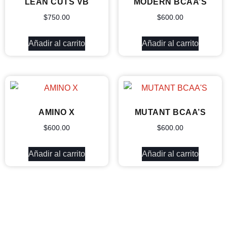
LEAN CUTS VB
MODERN BCAA’S
$
750.00
$
600.00
Añadir al carrito
Añadir al carrito
AMINO X
MUTANT BCAA’S
$
600.00
$
600.00
Añadir al carrito
Añadir al carrito