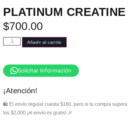
PLATINUM CREATINE
$
700.00
Añadir al carrito
Solicitar Información
¡Atención!
🛍️ El envío regular cuesta $160, pero si tu compra supera
los $2,000 ¡el envío es gratis! 🎉