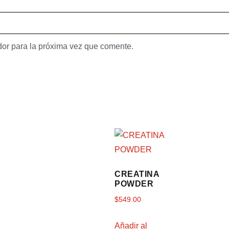
dor para la próxima vez que comente.
CREATINA
POWDER
$
549.00
Añadir al