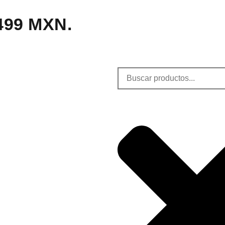
,499 MXN.