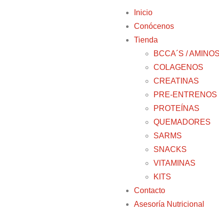
Inicio
Conócenos
Tienda
BCCA´S / AMINO
COLAGENOS
CREATINAS
PRE-ENTRENOS
PROTEÍNAS
QUEMADORES
SARMS
SNACKS
VITAMINAS
KITS
Contacto
Asesoría Nutricional