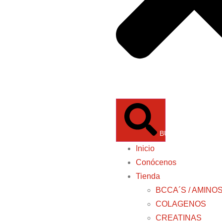
BUSCAR
Inicio
Conócenos
Tienda
BCCA´S / AMINO
COLAGENOS
CREATINAS