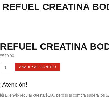
REFUEL CREATINA BO
REFUEL CREATINA BO
$
550.00
AÑADIR AL CARRITO
¡Atención!
🛍️ El envío regular cuesta $160, pero si tu compra supera los $