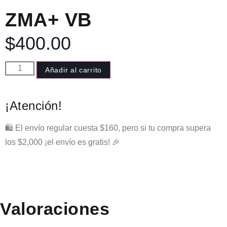
ZMA+ VB
$
400.00
Añadir al carrito
¡Atención!
🛍️ El envío regular cuesta $160, pero si tu compra supera
los $2,000 ¡el envío es gratis! 🎉
Valoraciones