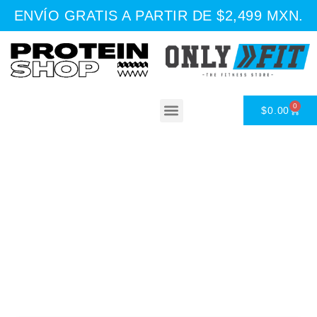
ENVÍO GRATIS A PARTIR DE $2,499 MXN.
0
$
0.00
Asesoría Nutricional
Tienda