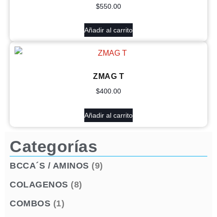
$
550.00
Añadir al carrito
ZMAG T
$
400.00
Añadir al carrito
Categorías
BCCA´S / AMINOS
(9)
COLAGENOS
(8)
COMBOS
(1)