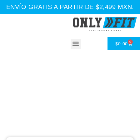
ENVÍO GRATIS A PARTIR DE $2,499 MXN.
0
$
0.00
Asesoría Nutricional
Tienda