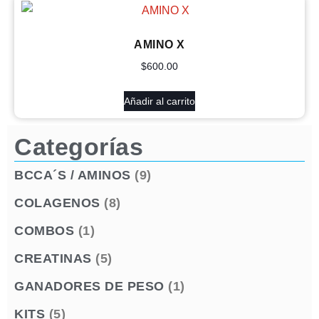
AMINO X
$
600.00
Añadir al carrito
Categorías
BCCA´S / AMINOS
(9)
COLAGENOS
(8)
COMBOS
(1)
CREATINAS
(5)
GANADORES DE PESO
(1)
KITS
(5)