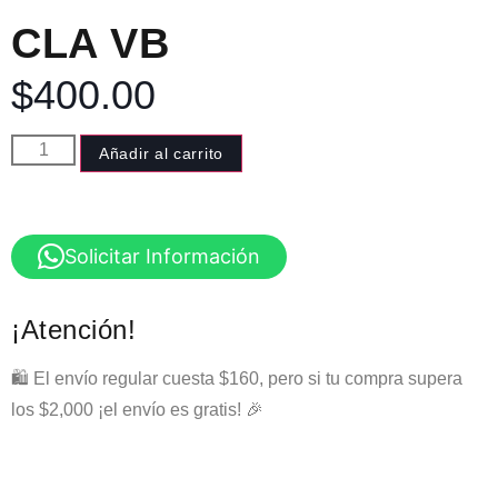
CLA VB
$
400.00
Añadir al carrito
Solicitar Información
¡Atención!
🛍️ El envío regular cuesta $160, pero si tu compra supera
los $2,000 ¡el envío es gratis! 🎉