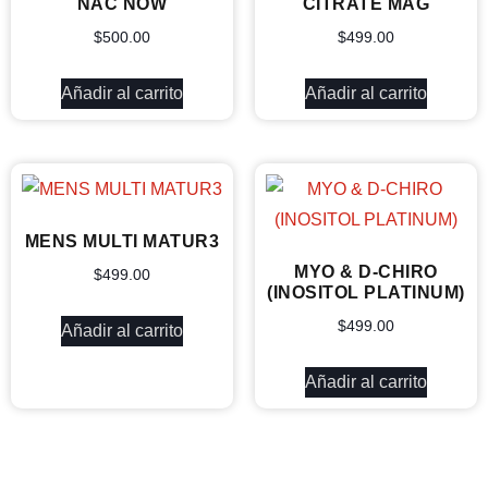
NAC NOW
CITRATE MAG
$
500.00
$
499.00
Añadir al carrito
Añadir al carrito
MENS MULTI MATUR3
MYO & D-CHIRO
$
499.00
(INOSITOL PLATINUM)
$
499.00
Añadir al carrito
Añadir al carrito