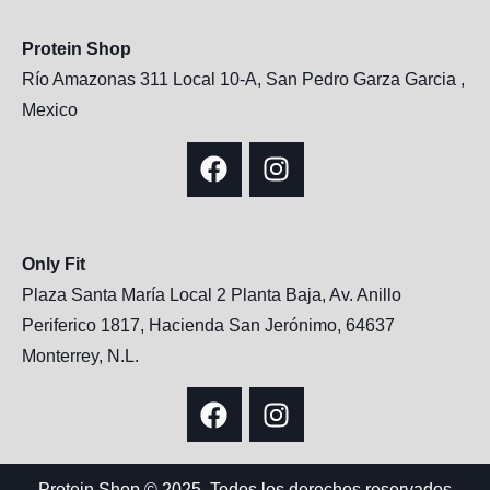
Protein Shop
Río Amazonas 311 Local 10-A, San Pedro Garza Garcia ,
Mexico
Only Fit
Plaza Santa María Local 2 Planta Baja, Av. Anillo
Periferico 1817, Hacienda San Jerónimo, 64637
Monterrey, N.L.
Protein Shop © 2025, Todos los derechos reservados