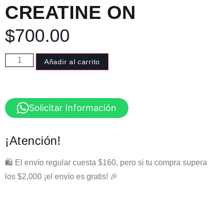
CREATINE ON
$
700.00
Añadir al carrito
Solicitar Información
¡Atención!
🛍️ El envío regular cuesta $160, pero si tu compra supera
los $2,000 ¡el envío es gratis! 🎉