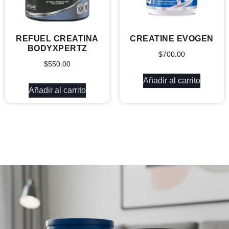
REFUEL CREATINA
CREATINE EVOGEN
BODYXPERTZ
$
700.00
$
550.00
Añadir al carrito
Añadir al carrito