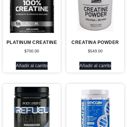
PLATINUM CREATINE
CREATINA POWDER
$
700.00
$
549.00
Añadir al carrito
Añadir al carrito