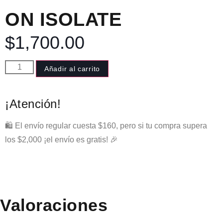
ON ISOLATE
$
1,700.00
Añadir al carrito
¡Atención!
🛍️ El envío regular cuesta $160, pero si tu compra supera
los $2,000 ¡el envío es gratis! 🎉
Valoraciones