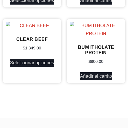
Seleccionar opciones
Añadir al carrito
CLEAR BEEF
BUM ITHOLATE
$
1,349.00
PROTEIN
$
900.00
Seleccionar opciones
Añadir al carrito