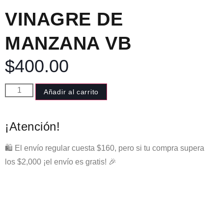
VINAGRE DE
MANZANA VB
$
400.00
Añadir al carrito
¡Atención!
🛍️ El envío regular cuesta $160, pero si tu compra supera
los $2,000 ¡el envío es gratis! 🎉