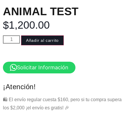
ANIMAL TEST
$
1,200.00
Añadir al carrito
Solicitar Información
¡Atención!
🛍️ El envío regular cuesta $160, pero si tu compra supera
los $2,000 ¡el envío es gratis! 🎉