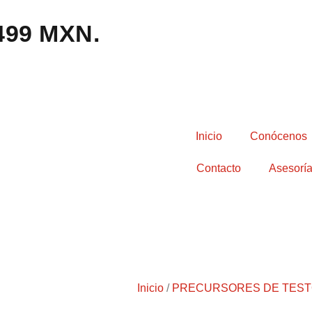
,499 MXN.
Inicio
Conócenos
Contacto
Asesoría
Inicio
/
PRECURSORES DE TES