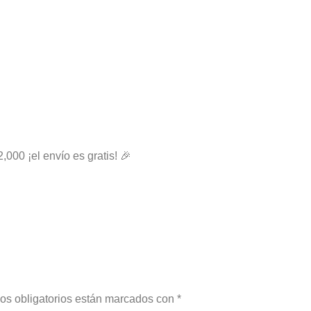
2,000 ¡el envío es gratis! 🎉
os obligatorios están marcados con
*