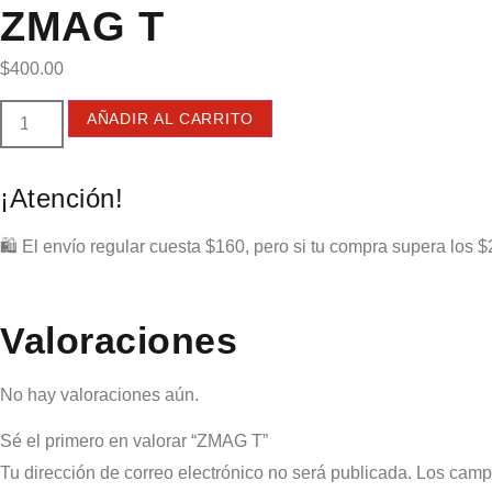
ZMAG T
$
400.00
AÑADIR AL CARRITO
¡Atención!
🛍️ El envío regular cuesta $160, pero si tu compra supera los $
Valoraciones
No hay valoraciones aún.
Sé el primero en valorar “ZMAG T”
Tu dirección de correo electrónico no será publicada.
Los camp