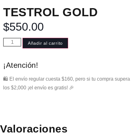
TESTROL GOLD
$
550.00
Añadir al carrito
¡Atención!
🛍️ El envío regular cuesta $160, pero si tu compra supera
los $2,000 ¡el envío es gratis! 🎉
Valoraciones