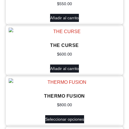
$
550.00
Añadir al carrito
THE CURSE
$
600.00
Añadir al carrito
THERMO FUSION
$
800.00
Seleccionar opciones