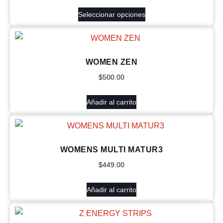
Seleccionar opciones
WOMEN ZEN
$
500.00
Añadir al carrito
WOMENS MULTI MATUR3
$
449.00
Añadir al carrito