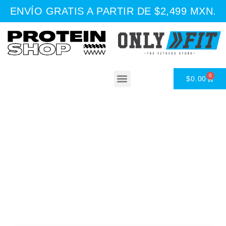
ENVÍO GRATIS A PARTIR DE $2,499 MXN.
0
$
0.00
Asesoría Nutricional