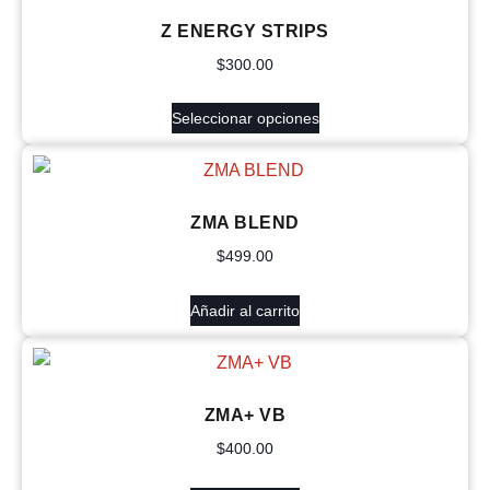
Z ENERGY STRIPS
$
300.00
Seleccionar opciones
ZMA BLEND
$
499.00
Añadir al carrito
ZMA+ VB
$
400.00