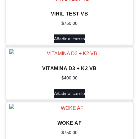
VIRIL TEST VB
$
750.00
Añadir al carrito
VITAMINA D3 + K2 VB
$
400.00
Añadir al carrito
WOKE AF
$
750.00