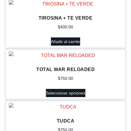
TIROSINA + TE VERDE
$
400.00
Añadir al carrito
TOTAL WAR RELOADED
$
750.00
Seleccionar opciones
TUDCA
$
750.00